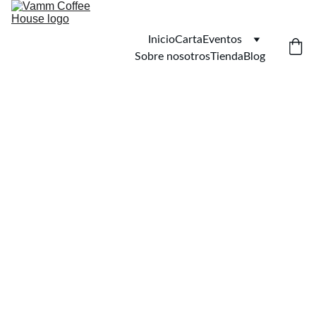
Inicio
Carta
Eventos
Sobre nosotros
Tienda
Blog
4/27/2026
2 min read