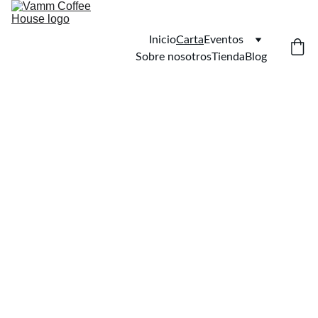
Inicio
Carta
Eventos
Sobre nosotros
Tienda
Blog