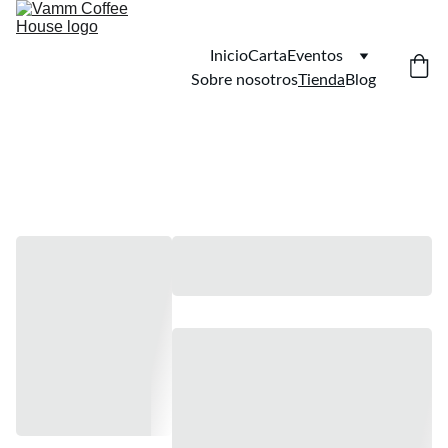
Inicio
Carta
Eventos
Sobre nosotros
Tienda
Blog